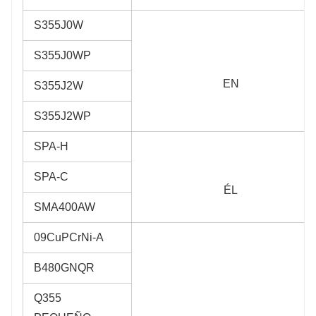
S355J0W
S355J0WP
EN
S355J2W
S355J2WP
SPA-H
SPA-C
ÉL
SMA400AW
09CuPCrNi-A
B480GNQR
Q355