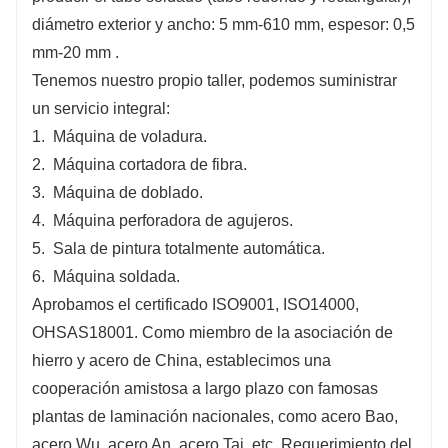
diámetro exterior y ancho: 5 mm-610 mm, espesor: 0,5
mm-20 mm .
Tenemos nuestro propio taller, podemos suministrar
un servicio integral:
1.
Máquina de voladura.
2.
Máquina cortadora de fibra.
3.
Máquina de doblado.
4.
Máquina perforadora de agujeros.
5.
Sala de pintura totalmente automática.
6.
Máquina soldada.
Aprobamos el certificado ISO9001, ISO14000,
OHSAS18001. Como miembro de la asociación de
hierro y acero de China, establecimos una
cooperación amistosa a largo plazo con famosas
plantas de laminación nacionales, como acero Bao,
acero Wu, acero An, acero Tai, etc. Requerimiento del