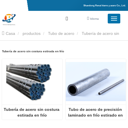
Shandong Renai hierro y acero Co., Ltd.
Idioma
Casa
productos
Tubo de acero
Tubería de acero sin
costura estirada en frío
Tubería de acero sin costura estirada en frío
Tubería de acero sin costura 
Tubo de acero de precisión 
estirada en frío
laminado en frío estirado en 
frío