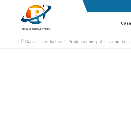
Casa
Casa
productos
Producto principal
vidrio de p