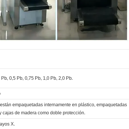
 Pb, 0,5 Pb, 0,75 Pb, 1,0 Pb, 2,0 Pb.
o
 están empaquetadas internamente en plástico, empaquetadas
y cajas de madera como doble protección.
rayos X.