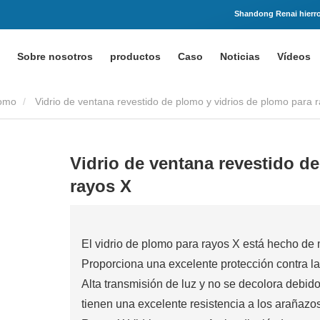
Shandong Renai hierro 
Sobre nosotros
productos
Caso
Noticias
Vídeos
lomo
Vidrio de ventana revestido de plomo y vidrios de plomo para 
Vidrio de ventana revestido d
rayos X
El vidrio de plomo para rayos X está hecho de m
Proporciona una excelente protección contra la 
Alta transmisión de luz y no se decolora debido
tienen una excelente resistencia a los arañazos