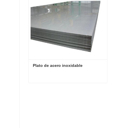
Plato de acero inoxidable
Plato de acero inoxidable
Contacta ahora