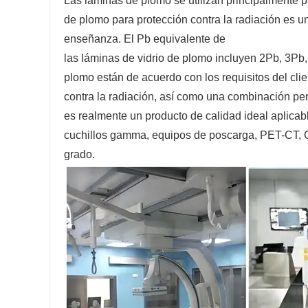
Las láminas de plomo se utilizan principalmente par
de plomo para protección contra la radiación es un
enseñanza. El Pb equivalente de
las láminas de vidrio de plomo incluyen 2Pb, 3Pb,
plomo están de acuerdo con los requisitos del cli
contra la radiación, así como una combinación perf
es realmente un producto de calidad ideal aplicab
cuchillos gamma, equipos de poscarga, PET-CT, C
grado.