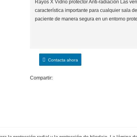
Rayos X Vidrio protector Anti-radiación Las ve
característica importante para cualquier sala d
paciente de manera segura en un entorno prote
Contacta ahora
Compartir: