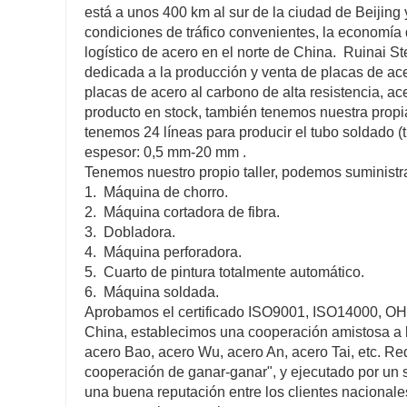
está a unos 400 km al sur de la ciudad de Beijing 
condiciones de tráfico convenientes, la economía
logístico de acero en el norte de China. Ruinai S
dedicada a la producción y venta de placas de acer
placas de acero al carbono de alta resistencia, ac
producto en stock, también tenemos nuestra propia 
tenemos 24 líneas para producir el tubo soldado (
espesor: 0,5 mm-20 mm .
Tenemos nuestro propio taller, podemos suministrar
1. Máquina de chorro.
2. Máquina cortadora de fibra.
3. Dobladora.
4. Máquina perforadora.
5. Cuarto de pintura totalmente automático.
6. Máquina soldada.
Aprobamos el certificado ISO9001, ISO14000, OH
China, establecimos una cooperación amistosa a 
acero Bao, acero Wu, acero An, acero Tai, etc. Re
cooperación de ganar-ganar", y ejecutado por un s
una buena reputación entre los clientes nacionale