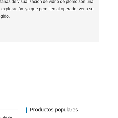
ntanas de visualización de vidrio de plomo son una
e exploración, ya que permiten al operador ver a su
gido.
Productos populares