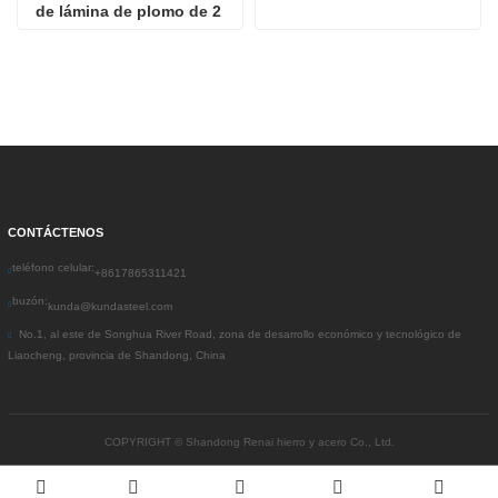
de lámina de plomo de 2 
mm Placa de plomo de 
rayos X
CONTÁCTENOS
teléfono celular:
+8617865311421
buzón:
kunda@kundasteel.com
No.1, al este de Songhua River Road, zona de desarrollo económico y tecnológico de
Liaocheng, provincia de Shandong, China
COPYRIGHT ©
Shandong Renai hierro y acero Co., Ltd.