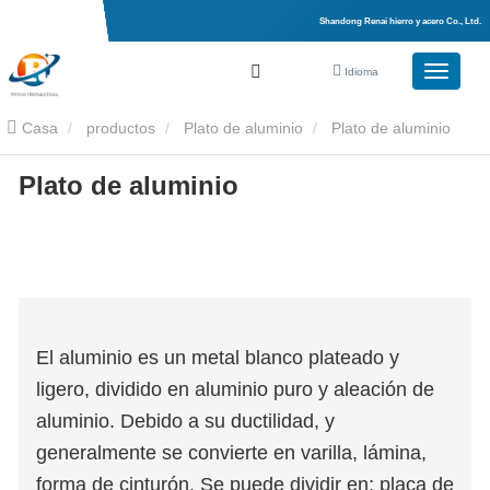
Shandong Renai hierro y acero Co., Ltd.
Idioma
Casa
productos
Plato de aluminio
Plato de aluminio
Plato de aluminio
El aluminio es un metal blanco plateado y
ligero, dividido en aluminio puro y aleación de
aluminio. Debido a su ductilidad, y
generalmente se convierte en varilla, lámina,
forma de cinturón. Se puede dividir en: placa de