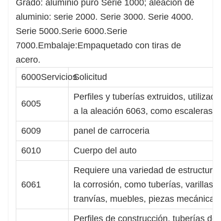
Grado: aluminio puro Serie 1000; aleación de
aluminio: serie 2000. Serie 3000. Serie 4000.
Serie 5000.Serie 6000.Serie
7000.Embalaje:Empaquetado con tiras de
acero.
6000Servicios
Solicitud
Perfiles y tuberías extruidos, utiliza
6005
a la aleación 6063, como escaleras, 
6009
panel de carroceria
6010
Cuerpo del auto
Requiere una variedad de estructuras i
6061
la corrosión, como tuberías, varillas, 
tranvías, muebles, piezas mecánicas,
Perfiles de construcción, tuberías de