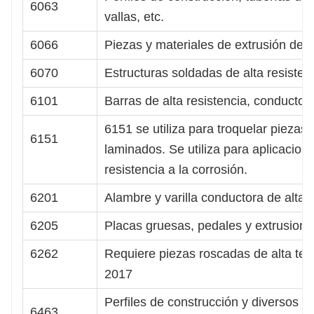
6063
vallas, etc.
6066
Piezas y materiales de extrusión de 
6070
Estructuras soldadas de alta resistenc
6101
Barras de alta resistencia, conductor
6151 se utiliza para troquelar piezas
6151
laminados. Se utiliza para aplicacion
resistencia a la corrosión.
6201
Alambre y varilla conductora de alta r
6205
Placas gruesas, pedales y extrusiones
6262
Requiere piezas roscadas de alta tens
2017
Perfiles de construcción y diversos 
6463