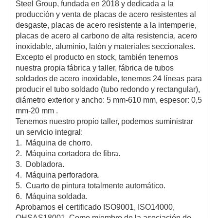
Steel Group, fundada en 2018 y dedicada a la
producción y venta de placas de acero resistentes al
desgaste, placas de acero resistente a la intemperie,
placas de acero al carbono de alta resistencia, acero
inoxidable, aluminio, latón y materiales seccionales.
Excepto el producto en stock, también tenemos
nuestra propia fábrica y taller, fábrica de tubos
soldados de acero inoxidable, tenemos 24 líneas para
producir el tubo soldado (tubo redondo y rectangular),
diámetro exterior y ancho: 5 mm-610 mm, espesor: 0,5
mm-20 mm .
Tenemos nuestro propio taller, podemos suministrar
un servicio integral:
1. Máquina de chorro.
2. Máquina cortadora de fibra.
3. Dobladora.
4. Máquina perforadora.
5. Cuarto de pintura totalmente automático.
6. Máquina soldada.
Aprobamos el certificado ISO9001, ISO14000,
OHSAS18001. Como miembro de la asociación de